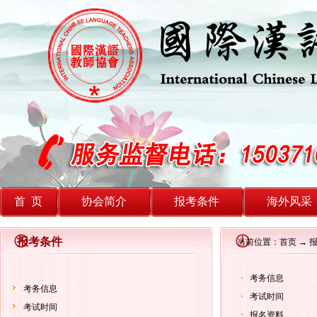
首 页
协会简介
报考条件
海外风采
报考条件
当前位置：首页 → 
·
考务信息
考务信息
·
考试时间
考试时间
·
报名资料