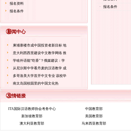
报名资料
·
报名条件
报名条件
新闻中心
柬埔寨楼市成中国投资者新目标 地
意大利西西里建设中文教学网络 推
学啥外语能“吃香”？俄媒建议：学
从尼尔斯中学看丹麦的汉语教学 成
多哥洛美大学首开中文专业 该校毕
南太岛国校园里的中国文化热
友情链接
ITA国际汉语教师协会考务中心
中国教育部
新加坡教育部
美国教育部
澳大利亚教育部
马来西亚教育部