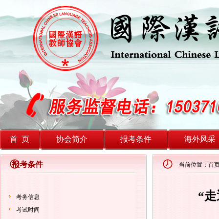
首 页
协会简介
报考条件
海外风采
报考条件
当前位置：首页
“
考务信息
考试时间